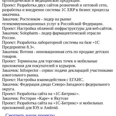
ортопедической и медицинской продукции.
Проект: Разработка двух сайтов розничной и оптовой сети,
разработка и внедрение системы 1С ERP в бизнес процессы
заказчика.
Заказчик:
Ростелеком
- лидер на рынке
телекоммуникационных услуг в Российской Федерации.
Проект: Настройка облачной инфраструктуры для веб-сайтов.
Заказчик:
Solopharm
- лидер фармацевтической отрасли
России.
Проект: Разработка лабораторной системы на базе «1С
Предприятие 8.3».
Заказчик:
Вотоня
- инновационная сеть по продаже детских
товаров.
Проект: Терминалы для торговых точек и мобильные
приложения для покупателей и курьеров.
Заказчик:
Infospector
- сервис подачи деклараций участниками
алкогольного рынка.
Проект: Настройка взаимодействия с ЕГАИС.
Заказчик:
Федерация дзюдо Северо-Западного федерального
округа.
Проект: Разработка сайта на «1С-Битрикс».
Заказчик:
Ресторан «Каре»
в Якутске
Проект: Разработка сайта на «1С-Битрикс» и мобильных
приложений для IOS и Android.
Смотреть наши проекты