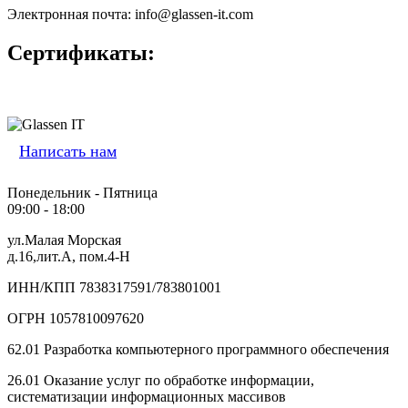
Электронная почта: info@glassen-it.com
Сертификаты:
Написать нам
Понедельник - Пятница
09:00 - 18:00
ул.Малая Морская
д.16,лит.А, пом.4-Н
ИНН/КПП 7838317591/783801001
ОГРН 1057810097620
62.01 Разработка компьютерного программного обеспечения
26.01 Оказание услуг по обработке информации,
систематизации информационных массивов