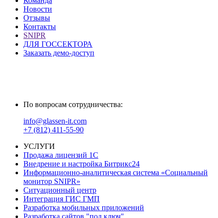
Команда
Новости
Отзывы
Контакты
SNIPR
ДЛЯ ГОССЕКТОРА
Заказать демо-доступ
По вопросам сотрудничества:
info@glassen-it.com
+7 (812) 411-55-90
УСЛУГИ
Продажа лицензий 1С
Внедрение и настройка Битрикс24
Информационно-аналитическая система «Социальный
монитор SNIPR»
Cитуационный центр
Интеграция ГИС ГМП
Разработка мобильных приложений
Разработка сайтов "под ключ"