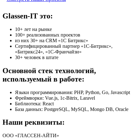
Glassen-IT это:
10+ лет на рынке
100+ реализованных проектов
из них 30+ на CRM «1С Битрикс»
Сертифицированный партнер «1С-Битрикс»,
«Битрикс24», «1С-Франчайзи»
30+ человек в штате
Основной стек технологий,
используемый в работе:
Языки программирования: PHP, Python, Go, Javascript
Фреймворки: Vue.js, 1c-Bitrix, Laravel
Библиотека: React
База данных: PostgreSQL, MySQL, Mongo DB, Oracle
Наши реквизиты:
ООО «ГЛАССЕН-АЙТИ»