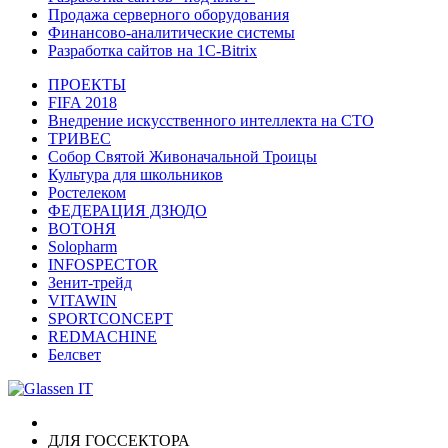
Продажа серверного оборудования
Финансово-аналитические системы
Разработка сайтов на 1C-Bitrix
ПРОЕКТЫ
FIFA 2018
Внедрение искусственного интеллекта на СТО
ТРИВЕС
Собор Святой Живоначальной Троицы
Культура для школьников
Ростелеком
ФЕДЕРАЦИЯ ДЗЮДО
ВОТОНЯ
Solopharm
INFOSPECTOR
Зенит-трейд
VITAWIN
SPORTCONCEPT
REDMACHINE
Белсвет
+7 (812) 411-55-90
ДЛЯ ГОССЕКТОРА