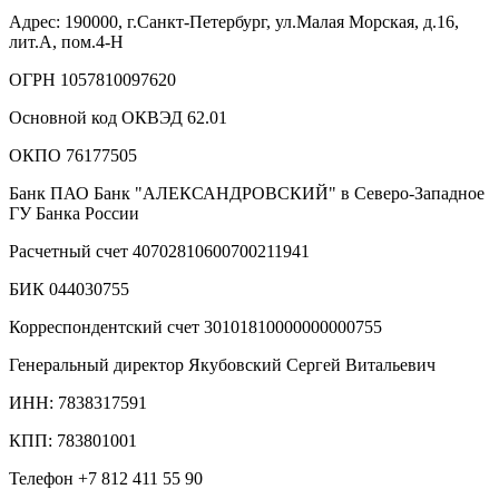
Адрес: 190000, г.Санкт-Петербург, ул.Малая Морская, д.16,
лит.А, пом.4-Н
ОГРН 1057810097620
Основной код ОКВЭД 62.01
ОКПО 76177505
Банк ПАО Банк "АЛЕКСАНДРОВСКИЙ" в Северо-Западное
ГУ Банка России
Расчетный счет 40702810600700211941
БИК 044030755
Корреспондентский счет 30101810000000000755
Генеральный директор Якубовский Сергей Витальевич
ИНН: 7838317591
КПП: 783801001
Телефон +7 812 411 55 90