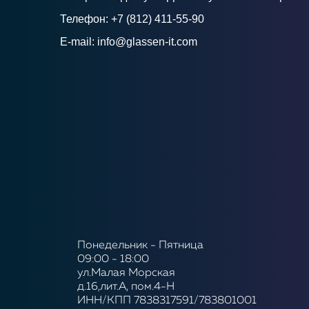
Телефон:
+7 (812) 411-55-90
E-mail:
info@glassen-it.com
Понедельник - Пятница
09:00 - 18:00
ул.Малая Морская
д.16,лит.А, пом.4-Н
ИНН/КПП 7838317591/783801001