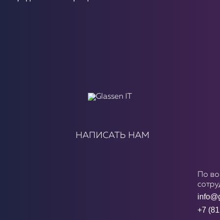
НАПИСАТЬ НАМ
По в
сотру
info@g
+7 (81