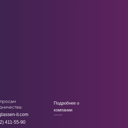
опросам
Подробнее о
дничества:
компании
lassen-it.com
2) 411-55-90