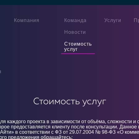
Компания
Команда
Услуги
П
Новости
Стоимость
услуг
я
Стоимость услуг
ля каждого проекта в зависимости от объёма, сложности и 
рое предоставляется клиенту после консультации. Данное 
Айти» в соответствии с ФЗ от 29.07.2004 № 98-ФЗ «О комм
кого предложения обращайтесь: